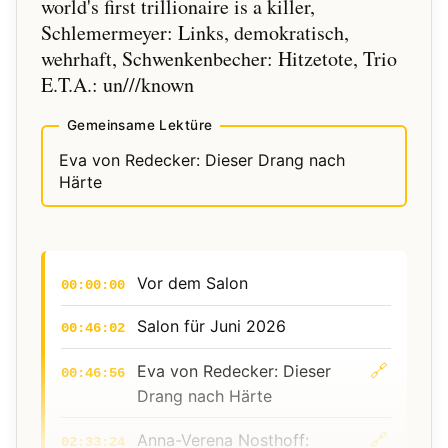
world's first trillionaire is a killer,
Schlemermeyer: Links, demokratisch,
wehrhaft, Schwenkenbecher: Hitzetote, Trio
E.T.A.: un///known
Gemeinsame Lektüre
Eva von Redecker: Dieser Drang nach
Härte
Vor dem Salon
00:00:00
Salon für Juni 2026
00:46:02
🔗
Eva von Redecker: Dieser
00:46:56
Drang nach Härte
🔗
Anna-Verena Nosthoff:
02:33:24