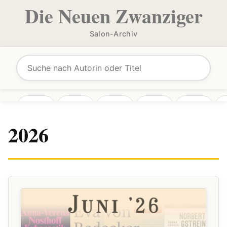
Die Neuen Zwanziger
Salon-Archiv
2026
2025
2024
2023
2022
2026